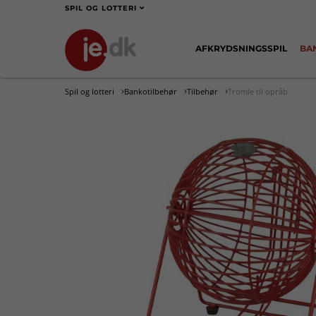
SPIL OG LOTTERI
AFKRYDSNINGSSPIL
BA
Spil og lotteri
Bankotilbehør
Tilbehør
Tromle til opråb