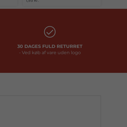
1,95 kr.
30 DAGES FULD RETURRET
- Ved køb af vare uden logo