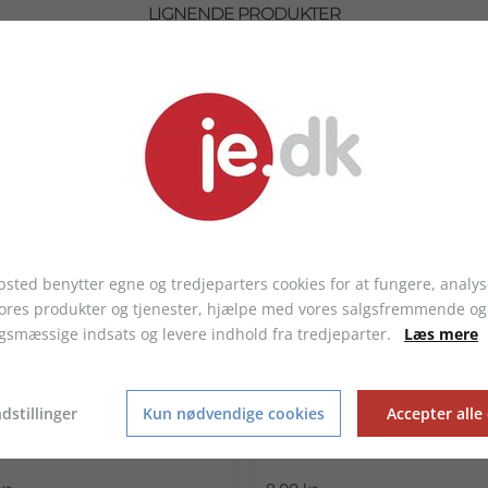
LIGNENDE PRODUKTER
sted benytter egne og tredjeparters cookies for at fungere, analys
vores produkter og tjenester, hjælpe med vores salgsfremmende og
gsmæssige indsats og levere indhold fra tredjeparter.
Læs mere
dstillinger
Kun nødvendige cookies
Accepter alle
kker, 5000 stk.
Dækbrikker, 100 stk.