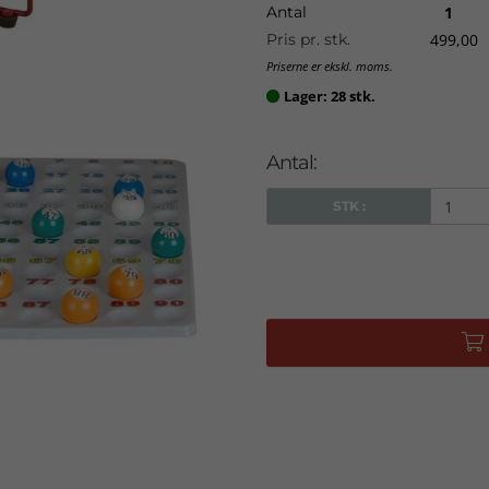
Antal
1
Pris pr. stk.
499,00
Priserne er ekskl. moms.
Lager: 28 stk.

Antal:
STK :