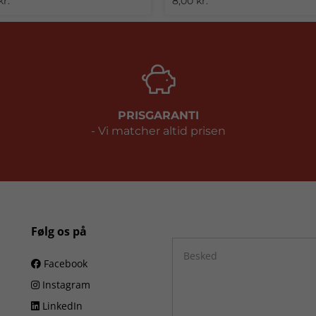
kr.
8,00 kr.
PRISGARANTI
- Vi matcher altid prisen
Følg os på
Facebook
Instagram
LinkedIn