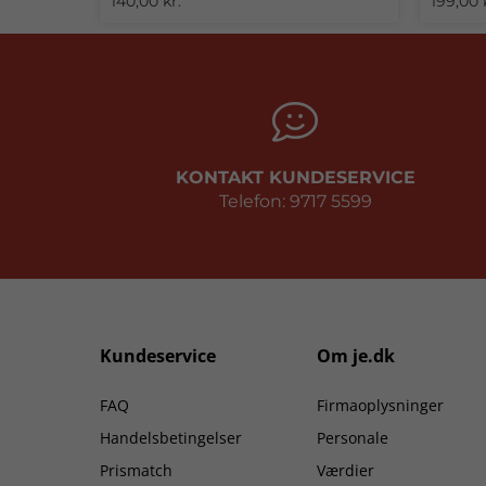
140,00 kr.
199,00 
KONTAKT KUNDESERVICE
Telefon: 9717 5599
Kundeservice
Om je.dk
FAQ
Firmaoplysninger
Handelsbetingelser
Personale
Prismatch
Værdier