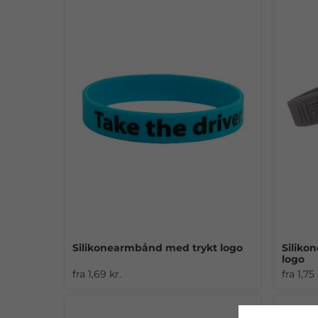
Silikonearmbånd med trykt logo
Siliko
logo
fra 1,69 kr.
fra 1,75 