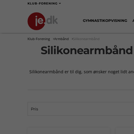
KLUB-FORENING
GYMNASTIKOPVISNING
Klub-Forening
Armbånd
Silikonearmbånd
Silikonearmbånd 
Silikonearmbånd er til dig, som ønsker noget lidt 
Pris