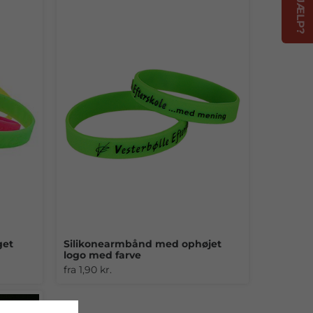
get
Silikonearmbånd med ophøjet
logo med farve
fra 1,90 kr.