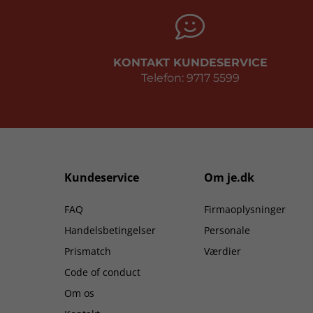
KONTAKT KUNDESERVICE
Telefon: 9717 5599
Kundeservice
Om je.dk
FAQ
Firmaoplysninger
Handelsbetingelser
Personale
Prismatch
Værdier
Code of conduct
Om os