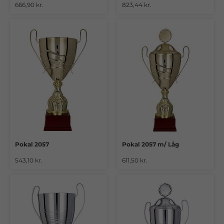
666,90 kr.
823,44 kr.
Pokal 2057
Pokal 2057 m/ Låg
543,10 kr.
611,50 kr.