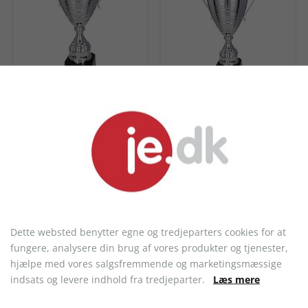
Pokal 2058
Pokal 2058 m/ låg
942,00 kr.
1.424,60 kr.
Dette websted benytter egne og tredjeparters cookies for at
fungere, analysere din brug af vores produkter og tjenester,
hjælpe med vores salgsfremmende og marketingsmæssige
indsats og levere indhold fra tredjeparter.
Læs mere