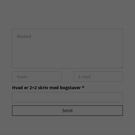
Hvad er 2+2 skriv med bogstaver *
Send