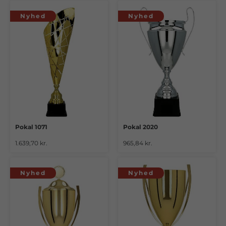
Nyhed
Nyhed
Pokal 1071
Pokal 2020
1.639,70 kr.
965,84 kr.
Nyhed
Nyhed