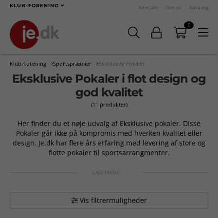
KLUB-FORENING
Kontakt
Om os
Katalog
0
Klub-Forening
Sportspræmier
Eksklusive Pokaler
Eksklusive Pokaler i flot design og
god kvalitet
(11 produkter)
Her finder du et nøje udvalg af Eksklusive pokaler. Disse
Pokaler går ikke på kompromis med hverken kvalitet eller
design. Je.dk har flere års erfaring med levering af store og
flotte pokaler til sportsarrangmenter.
LÆS MERE
Vis filtrermuligheder