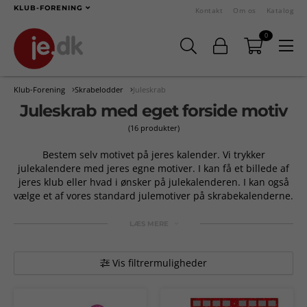
KLUB-FORENING
Kontakt
Om os
Katalog
0
Klub-Forening
Skrabelodder
Juleskrab
Juleskrab med eget forside motiv
(16 produkter)
Bestem selv motivet på jeres kalender. Vi trykker
julekalendere med jeres egne motiver. I kan få et billede af
jeres klub eller hvad i ønsker på julekalenderen. I kan også
vælge et af vores standard julemotiver på skrabekalenderne.
LÆS MERE
Vis filtrermuligheder