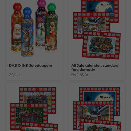
DAB O INK Juleduppere
A5 Julekalender, standard
forsidemotiv
7,95 kr.
fra 2,85 kr.