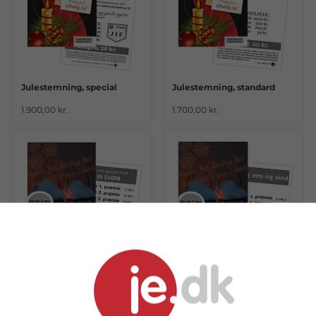
Julestemning, special
Julestemning, standard
1.900,00 kr.
1.700,00 kr.
Glade Jul, special
Glade Jul, standard