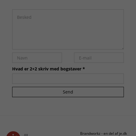
Hvad er 2+2 skriv med bogstaver *
Send
Brandworkz - en del af je.dk