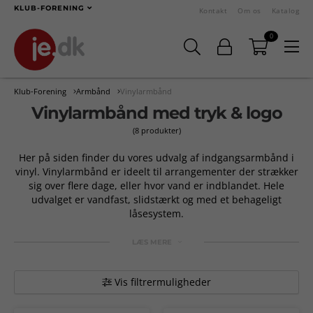
KLUB-FORENING
Kontakt
Om os
Katalog
0
Klub-Forening
Armbånd
Vinylarmbånd
Vinylarmbånd med tryk & logo
(8 produkter)
Her på siden finder du vores udvalg af indgangsarmbånd i
vinyl. Vinylarmbånd er ideelt til arrangementer der strækker
sig over flere dage, eller hvor vand er indblandet. Hele
udvalget er vandfast, slidstærkt og med et behageligt
låsesystem.
LÆS MERE
Vis filtrermuligheder