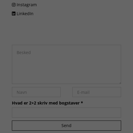
Instagram
LinkedIn
Hvad er 2+2 skriv med bogstaver *
Send