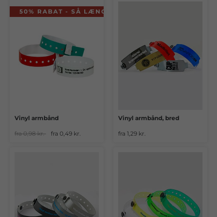
50% RABAT - SÅ LÆNGE LAGER HAVES
Vinyl armbånd
Vinyl armbånd, bred
fra 0,98 kr.
fra 0,49 kr.
fra 1,29 kr.