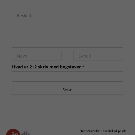
Hvad er 2+2 skriv med bogstaver *
Send
Brandworkz - en del af je.dk