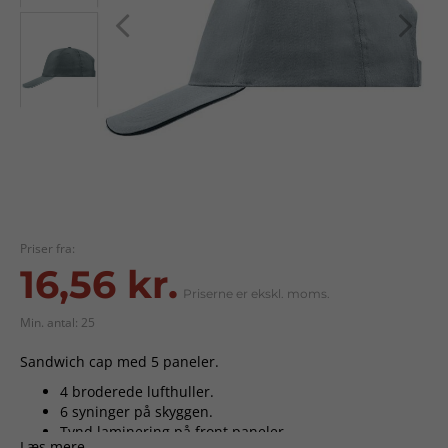
Priser fra:
16,56 kr.
Priserne er ekskl. moms.
Min. antal: 25
Sandwich cap med 5 paneler.
4 broderede lufthuller.
6 syninger på skyggen.
Tynd laminering på front paneler.
Læs mere