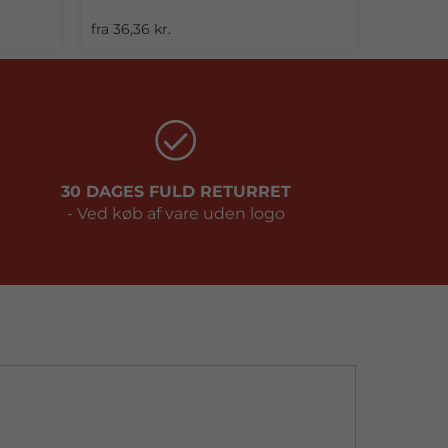
+9
fra 36,36 kr.
30 DAGES FULD RETURRET
- Ved køb af vare uden logo