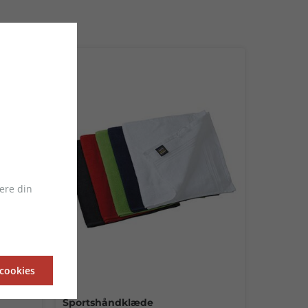
ere din
 cookies
Sportshåndklæde