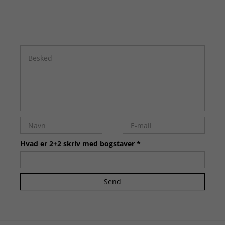
Hvad er 2+2 skriv med bogstaver *
Send