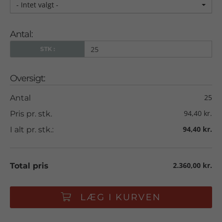
- Intet valgt -
Antal:
STK :
Oversigt:
25
Antal
94,40 kr.
Pris pr. stk.
94,40 kr.
I alt pr. stk.:
2.360,00 kr.
Total pris
LÆG I KURVEN