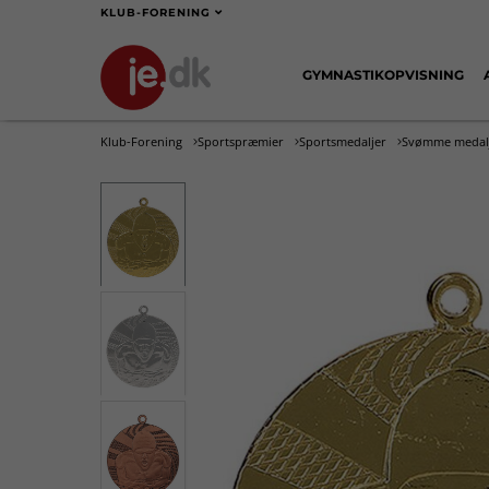
KLUB-FORENING
GYMNASTIKOPVISNING
Klub-Forening
Sportspræmier
Sportsmedaljer
Svømme medal