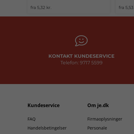
fra 5,32 kr.
fra 5,53
KONTAKT KUNDESERVICE
Telefon: 9717 5599
Kundeservice
Om je.dk
FAQ
Firmaoplysninger
Handelsbetingelser
Personale