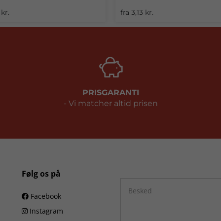
 kr.
fra 3,13 kr.
PRISGARANTI
- Vi matcher altid prisen
Følg os på
Facebook
Instagram