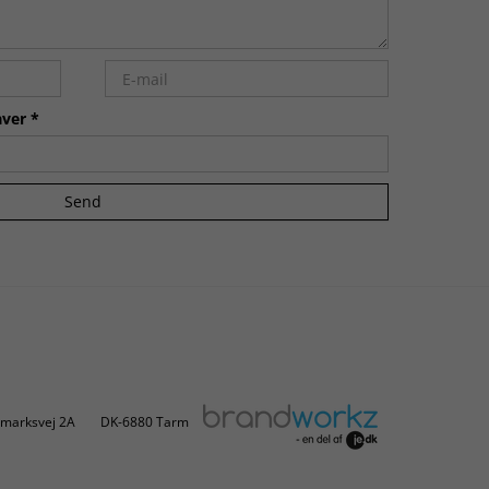
ver *
Send
marksvej 2A
DK-6880 Tarm