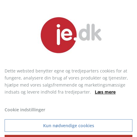
Rosette - R8
Rosette - R8, med logo
påtryk
fra 9,45 kr.
fra 10,95 kr.
Dette websted benytter egne og tredjeparters cookies for at
fungere, analysere din brug af vores produkter og tjenester,
hjælpe med vores salgsfremmende og marketingsmæssige
indsats og levere indhold fra tredjeparter.
Læs mere
Cookie indstillinger
Kun nødvendige cookies