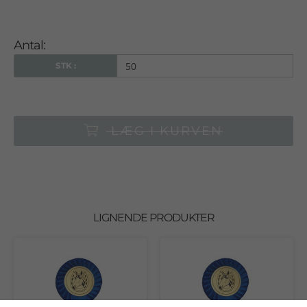
Antal:
STK :
LÆG I KURVEN
LIGNENDE PRODUKTER