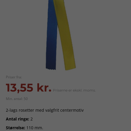
Priser fra:
13,55 kr.
Priserne er ekskl. moms.
Min. antal: 50
2-lags rosetter med valgfrit centermotiv
Antal ringe:
2
Størrelse:
110 mm.