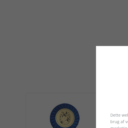
Dette web
brug af 