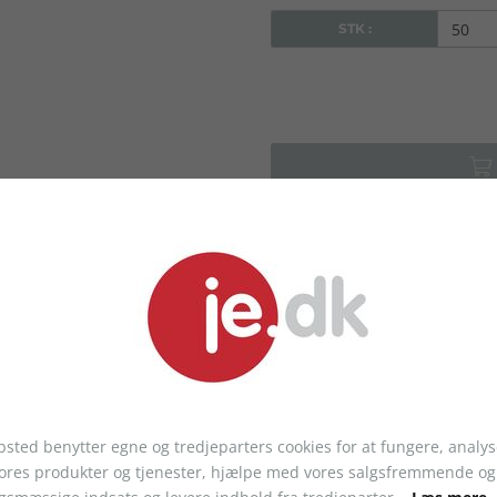
STK :
LIGNENDE PRODUKTER
sted benytter egne og tredjeparters cookies for at fungere, analys
vores produkter og tjenester, hjælpe med vores salgsfremmende og