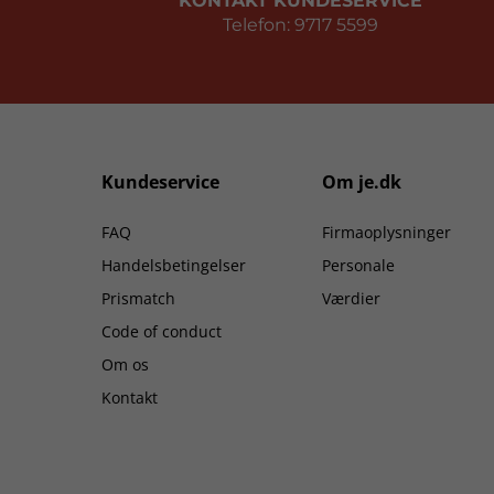
KONTAKT KUNDESERVICE
Telefon: 9717 5599
Kundeservice
Om je.dk
FAQ
Firmaoplysninger
Handelsbetingelser
Personale
Prismatch
Værdier
Code of conduct
Om os
Kontakt