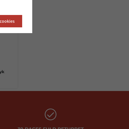
 cookies
ryk