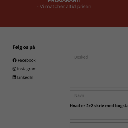
PRISGARANTI
- Vi matcher altid prisen
Følg os på
Facebook
Instagram
LinkedIn
Hvad er 2+2 skriv med bogsta