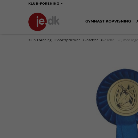
KLUB-FORENING
GYMNASTIKOPVISNING
Klub-Forening
Sportspræmier
Rosetter
Rosette - R8, med log