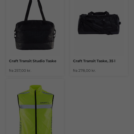
Craft Transit Studio Taske
Craft Transit Taske, 35 l
fra 257,00 kr.
fra 278,00 kr.