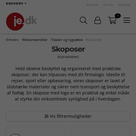
ERHVERV
Kontakt
Om os
Katalog
0
Erhverv
Reklameartikler
Tasker og rygsække
Skoposer
Skoposer
(4 produkter)
Hold skoene beskyttet og organiseret med praktiske
skoposer, der kan tilpasses med dit firmalogo. Ideelle til
rejser, sport eller opbevaring, vores skoposer er lavet af
slidstærke materialer og sikrer nem transport og beskyttelse
af fodtøj. En skopose med logo er en praktisk og enkel måde
at styrke din virksomheds synlighed på i hverdagen.
Vis filtrermuligheder