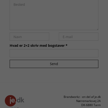
Hvad er 2+2 skriv med bogstaver *
Send
Brandworkz - en del af je.dk
Nørremarksvej 2A
DK-6880 Tarm