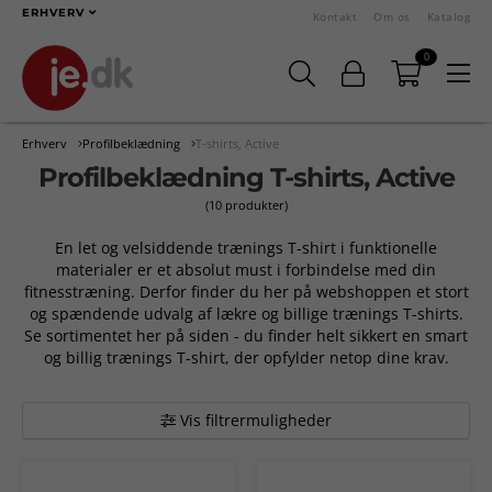
ERHVERV
Kontakt
Om os
Katalog
0
Erhverv
Profilbeklædning
T-shirts, Active
Profilbeklædning T-shirts, Active
(10 produkter)
En let og velsiddende trænings T-shirt i funktionelle
materialer er et absolut must i forbindelse med din
fitnesstræning. Derfor finder du her på webshoppen et stort
og spændende udvalg af lækre og billige trænings T-shirts.
Se sortimentet her på siden - du finder helt sikkert en smart
og billig trænings T-shirt, der opfylder netop dine krav.
Vis filtrermuligheder