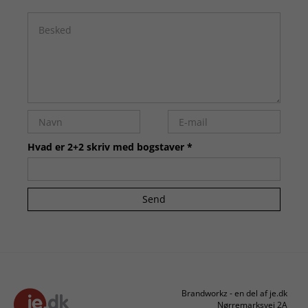
Hvad er 2+2 skriv med bogstaver *
Send
Brandworkz - en del af je.dk
Nørremarksvej 2A