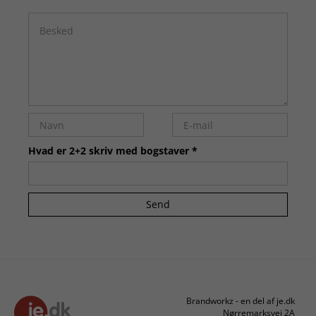
Hvad er 2+2 skriv med bogstaver *
Send
Brandworkz - en del af je.dk
Nørremarksvej 2A