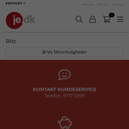
ERHVERV
Kontakt
Om os
Katalog
0
Bitz
Vis filtrermuligheder
KONTAKT KUNDESERVICE
Telefon: 9717 5599