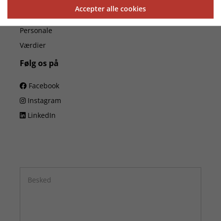
Accepter alle cookies
Firmaoplysninger
Personale
Værdier
Følg os på
Facebook
Instagram
LinkedIn