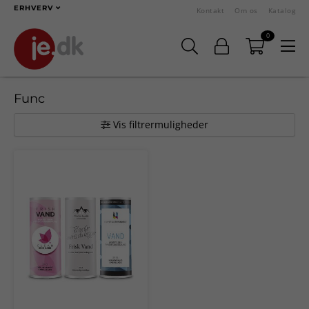
ERHVERV
Kontakt
Om os
Katalog
0
Func
Vis filtrermuligheder