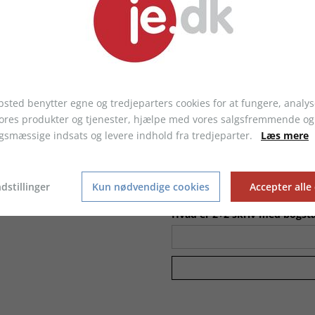
Følg os på
Facebook
sted benytter egne og tredjeparters cookies for at fungere, analys
vores produkter og tjenester, hjælpe med vores salgsfremmende og
Instagram
gsmæssige indsats og levere indhold fra tredjeparter.
Læs mere
LinkedIn
dstillinger
Kun nødvendige cookies
Accepter alle
Hvad er 2+2 skriv med bogsta