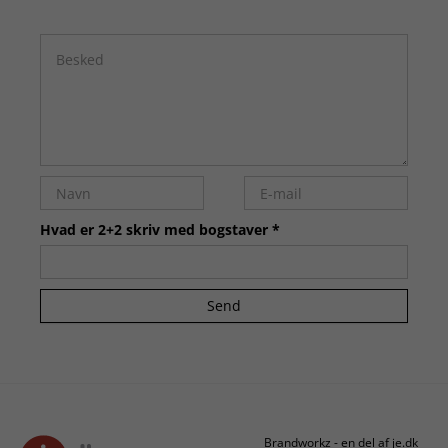
Hvad er 2+2 skriv med bogstaver *
Send
Brandworkz - en del af je.dk