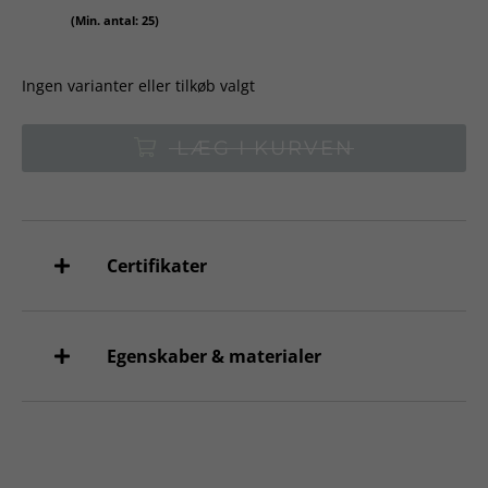
(Min. antal: 25)
Ingen varianter eller tilkøb valgt
LÆG I KURVEN
Certifikater
Egenskaber & materialer