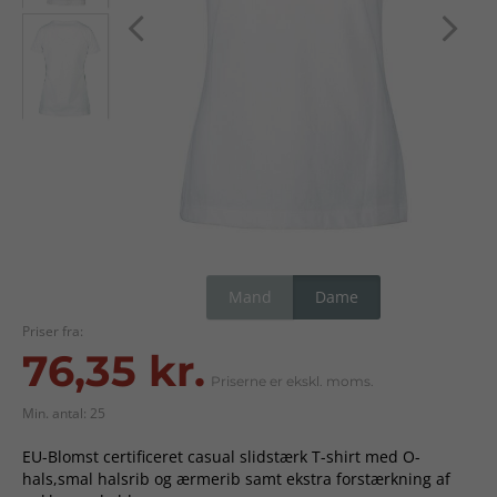
Mand
Dame
Priser fra:
76,35 kr.
Priserne er ekskl. moms.
Min. antal: 25
EU-Blomst certificeret casual slidstærk T-shirt med O-
hals,smal halsrib og ærmerib samt ekstra forstærkning af