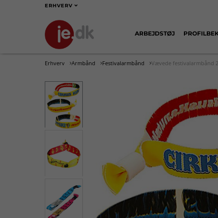
ERHVERV
ARBEJDSTØJ
PROFILBE
Erhverv
Armbånd
Festivalarmbånd
Vævede festivalarmbånd