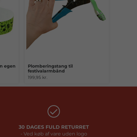
n egen
Plomberingstang til
festivalarmbånd
199,95 kr.
30 DAGES FULD RETURRET
- Ved køb af vare uden logo