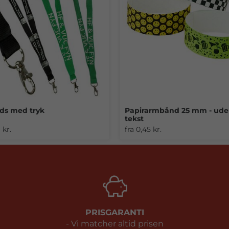
ds med tryk
Papirarmbånd 25 mm - ude
+26
tekst
 kr.
fra 0,45 kr.
PRISGARANTI
- Vi matcher altid prisen