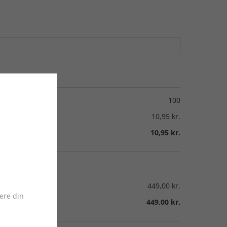
100
10,95 kr.
10,95 kr.
449,00 kr.
ere din
449,00 kr.