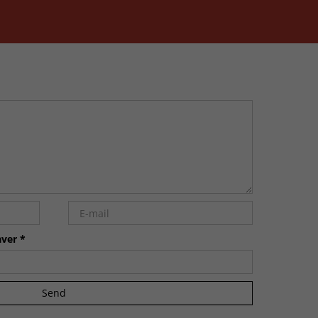
ver *
Send