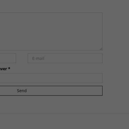
ver *
Send