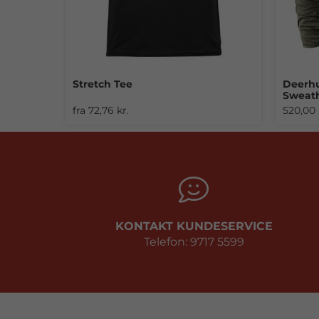
Stretch Tee
Deerh
Sweath
fra 72,76 kr.
520,00 
KONTAKT KUNDESERVICE
Telefon: 9717 5599