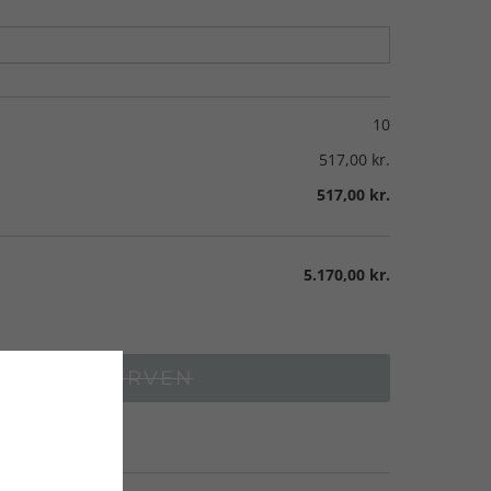
10
517,00 kr.
517,00 kr.
5.170,00 kr.
LÆG I KURVEN