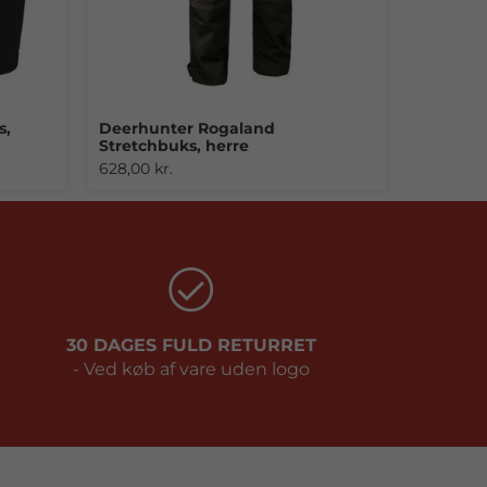
s,
Deerhunter Rogaland
Stretchbuks, herre
628,00 kr.
30 DAGES FULD RETURRET
- Ved køb af vare uden logo