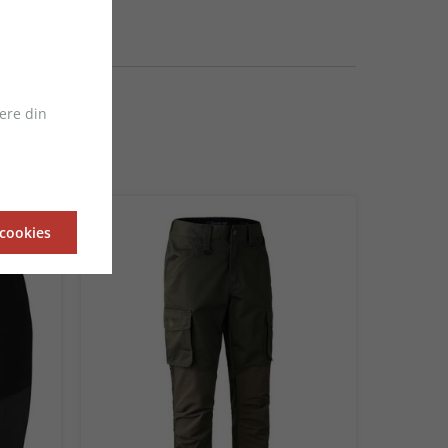
ere din
 cookies