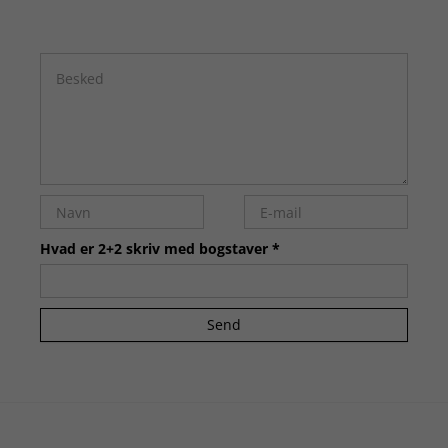
Hvad er 2+2 skriv med bogstaver *
Send