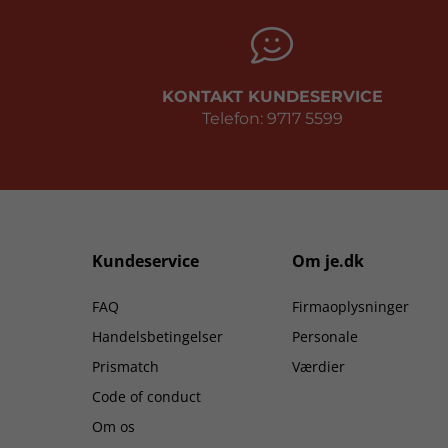
KONTAKT KUNDESERVICE
Telefon: 9717 5599
Kundeservice
Om je.dk
FAQ
Firmaoplysninger
Handelsbetingelser
Personale
Prismatch
Værdier
Code of conduct
Om os