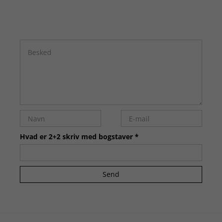
Hvad er 2+2 skriv med bogstaver *
Send