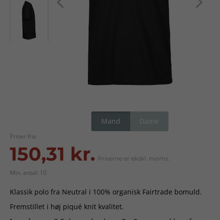
Mand
Dame
Priser fra:
150,31 kr.
Priserne er ekskl. moms.
Min. antal: 10
Klassik polo fra Neutral i 100% organisk Fairtrade bomuld.
Fremstillet i høj piqué knit kvalitet.