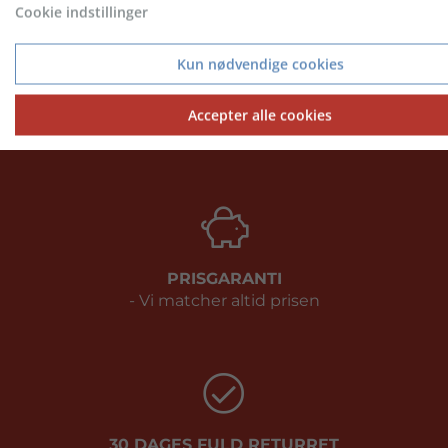
Cookie indstillinger
Kun nødvendige cookies
KONTAKT KUNDESERVICE
Accepter alle cookies
Telefon: 9717 5599
PRISGARANTI
- Vi matcher altid prisen
30 DAGES FULD RETURRET