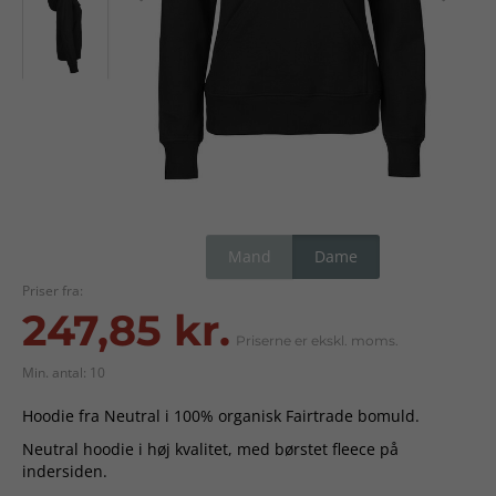
Mand
Dame
Priser fra:
247,85 kr.
Priserne er ekskl. moms.
Min. antal: 10
Hoodie fra Neutral i 100% organisk Fairtrade bomuld.
Neutral hoodie i høj kvalitet, med børstet fleece på
indersiden.