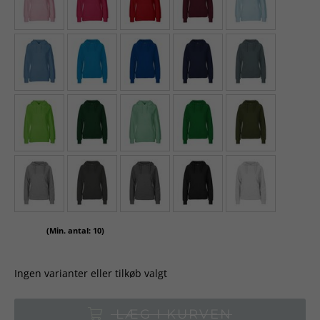
(Min. antal: 10)
Ingen varianter eller tilkøb valgt
LÆG I KURVEN