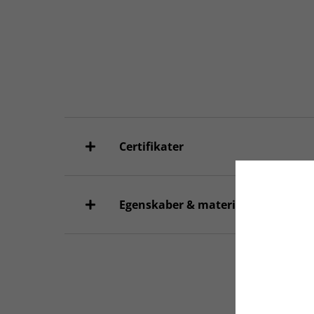
Certifikater
Egenskaber & materialer