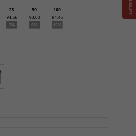
25
50
100
94,66
90,00
84,46
5%
9%
15%