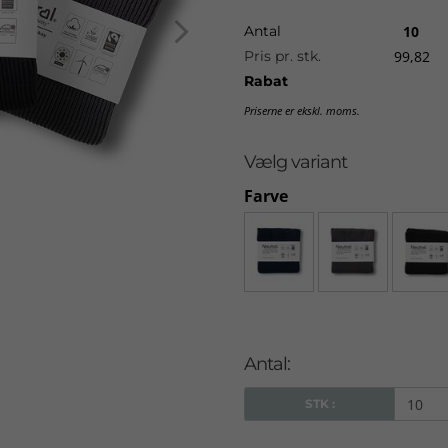
Antal
10
Pris pr. stk.
99,82
Rabat
Priserne er ekskl. moms.
Vælg variant
Farve
Antal:
STK :