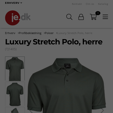
ERHVERV
Kontakt
Om os
Katalog
0
Erhverv
Profilbeklædning
Poloer
Luxury Stretch Polo, herre
Luxury Stretch Polo, herre
(TJ1405)