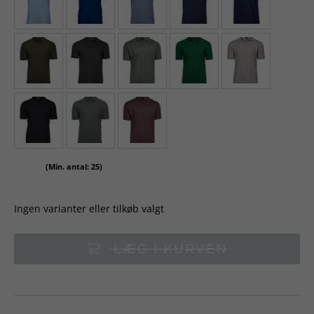
(Min. antal: 25)
Ingen varianter eller tilkøb valgt
LÆG I KURVEN