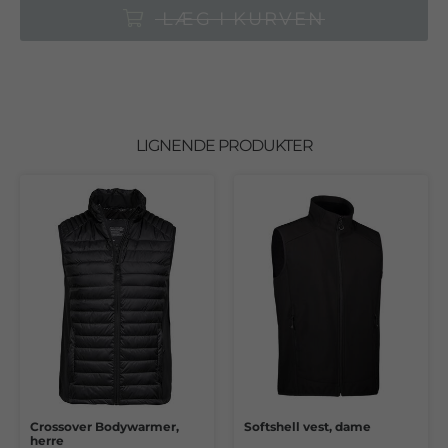
LÆG I KURVEN
LIGNENDE PRODUKTER
Crossover Bodywarmer,
Softshell vest, dame
herre