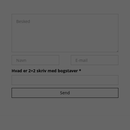
Hvad er 2+2 skriv med bogstaver *
Send