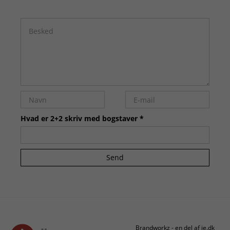
Hvad er 2+2 skriv med bogstaver *
Send
Brandworkz - en del af je.dk