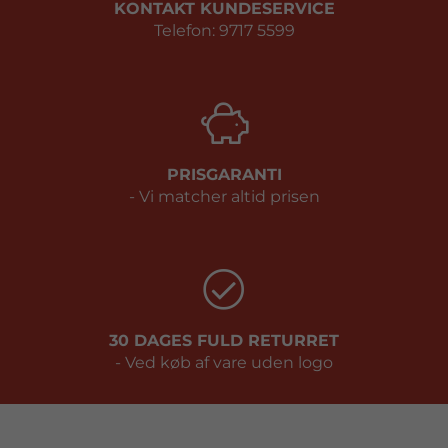
KONTAKT KUNDESERVICE
Telefon: 9717 5599
PRISGARANTI
- Vi matcher altid prisen
30 DAGES FULD RETURRET
- Ved køb af vare uden logo