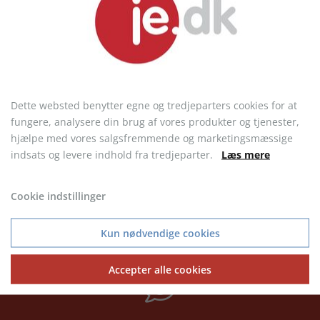
Dette websted benytter egne og tredjeparters cookies for at
fungere, analysere din brug af vores produkter og tjenester,
hjælpe med vores salgsfremmende og marketingsmæssige
indsats og levere indhold fra tredjeparter.
Læs mere
Polo lighter
fra 3,33 kr.
Cookie indstillinger
Kun nødvendige cookies
Accepter alle cookies