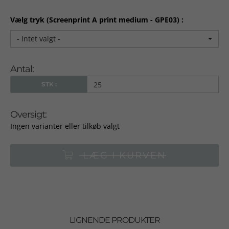
Vælg tryk (Screenprint A print medium - GPE03) :
- Intet valgt -
Antal:
STK :
Oversigt:
Ingen varianter eller tilkøb valgt
LÆG I KURVEN
LIGNENDE PRODUKTER