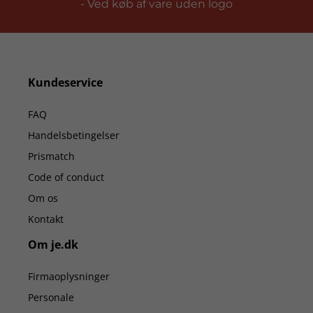
- Ved køb af vare uden logo
Kundeservice
FAQ
Handelsbetingelser
Prismatch
Code of conduct
Om os
Kontakt
Om je.dk
Firmaoplysninger
Personale