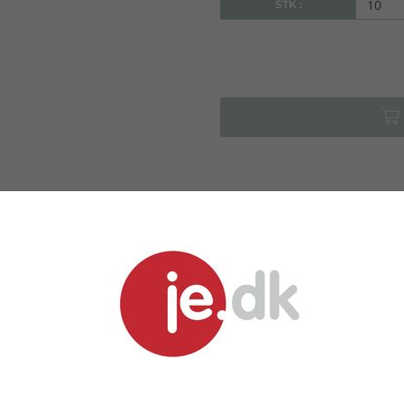
STK :
LIGNENDE PRODUKTER