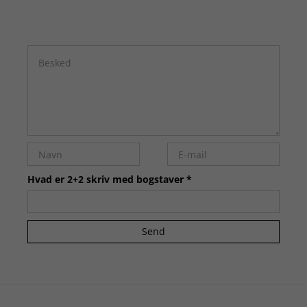
Hvad er 2+2 skriv med bogstaver *
Send