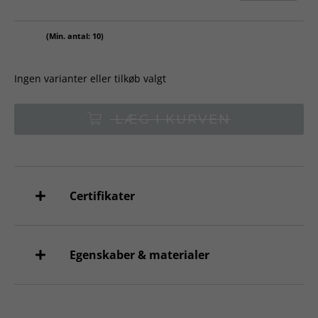
(Min. antal: 10)
Ingen varianter eller tilkøb valgt
LÆG I KURVEN
Certifikater
Egenskaber & materialer