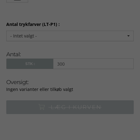
Antal trykfarver (LT-P1) :
- Intet valgt -
Antal:
STK :
Oversigt:
Ingen varianter eller tilkøb valgt
LÆG I KURVEN