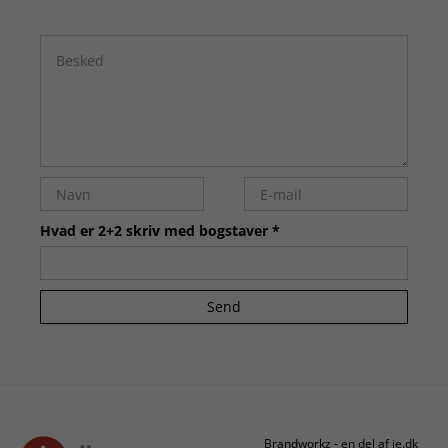
Hvad er 2+2 skriv med bogstaver *
Send
Brandworkz - en del af je.dk