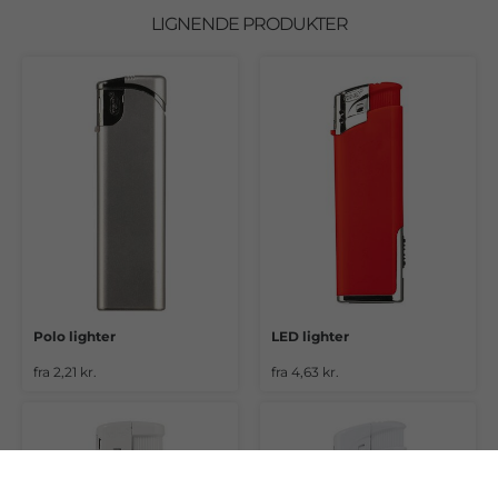
LIGNENDE PRODUKTER
Polo lighter
LED lighter
fra 2,21 kr.
fra 4,63 kr.