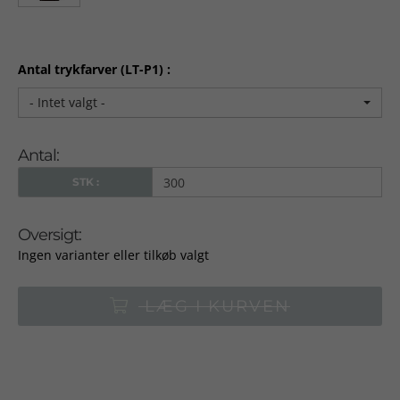
Antal trykfarver (LT-P1) :
- Intet valgt -
Antal:
STK :
Oversigt:
Ingen varianter eller tilkøb valgt
LÆG I KURVEN