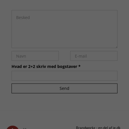
Hvad er 2+2 skriv med bogstaver *
Send
Brandworkz - en del af je.dk