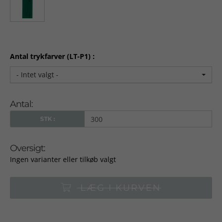
Antal trykfarver (LT-P1) :
- Intet valgt -
Antal:
STK :
Oversigt:
Ingen varianter eller tilkøb valgt
LÆG I KURVEN