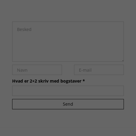
Hvad er 2+2 skriv med bogstaver *
Send